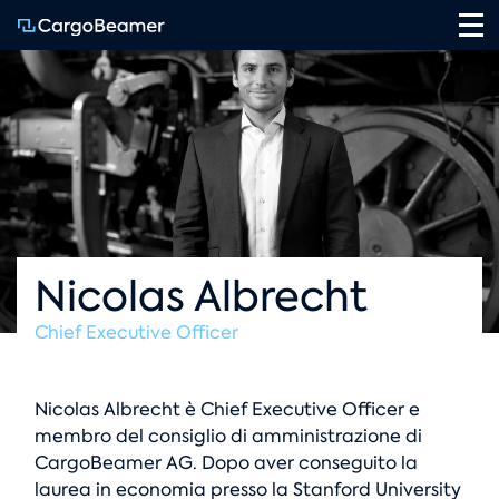
Na
Nicolas Albrecht
Chief Executive Officer
Nicolas Albrecht è Chief Executive Officer e
membro del consiglio di amministrazione di
CargoBeamer AG. Dopo aver conseguito la
laurea in economia presso la Stanford University