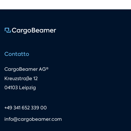
Contatto
CargoBeamer AG®
Kreuzstraße 12
04103 Leipzig
+49 341 652 339 00
info@cargobeamer.com