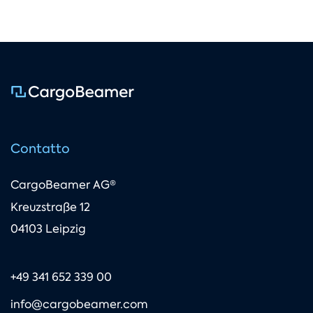
Contatto
CargoBeamer AG®
Kreuzstraße 12
04103 Leipzig
+49 341 652 339 00
info@cargobeamer.com