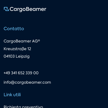
Contatto
CargoBeamer AG®
Kreuzstraße 12
04103 Leipzig
+49 341 652 339 00
info@cargobeamer.com
Link utili
Richiesta preventivo