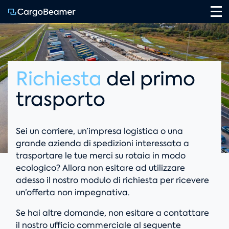
Na
Richiesta
del primo
trasporto
Sei un corriere, un’impresa logistica o una
grande azienda di spedizioni interessata a
trasportare le tue merci su rotaia in modo
ecologico? Allora non esitare ad utilizzare
adesso il nostro modulo di richiesta per ricevere
un’offerta non impegnativa.
Se hai altre domande, non esitare a contattare
il nostro ufficio commerciale al seguente