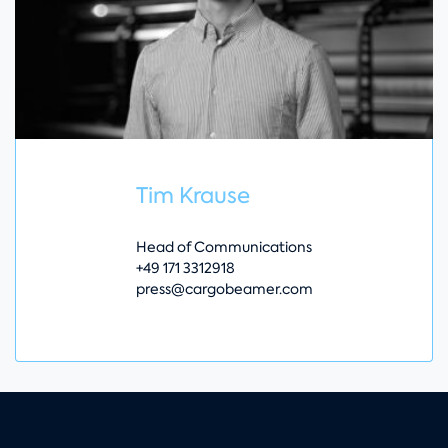
Tim Krause
Head of Communications
+49 171 3312918
press@cargobeamer.com