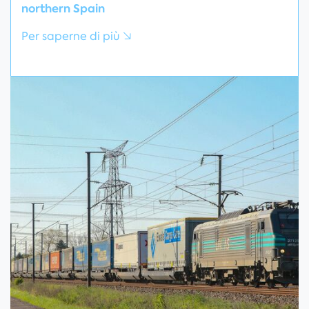
northern Spain
Per saperne di più