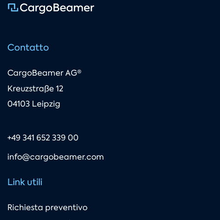
Contatto
CargoBeamer AG®
Kreuzstraße 12
04103 Leipzig
+49 341 652 339 00
info@cargobeamer.com
Link utili
Richiesta preventivo