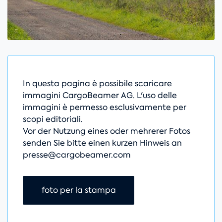
In questa pagina è possibile scaricare
immagini CargoBeamer AG. L'uso delle
immagini è permesso esclusivamente per
scopi editoriali.
Vor der Nutzung eines oder mehrerer Fotos
senden Sie bitte einen kurzen Hinweis an
presse@cargobeamer.com
Salta la navigazione
foto per la stampa