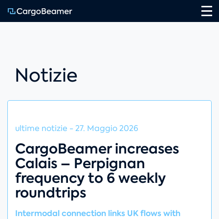
Na
Notizie
ultime notizie
-
27. Maggio 2026
CargoBeamer increases
Calais – Perpignan
frequency to 6 weekly
roundtrips
Intermodal connection links UK flows with