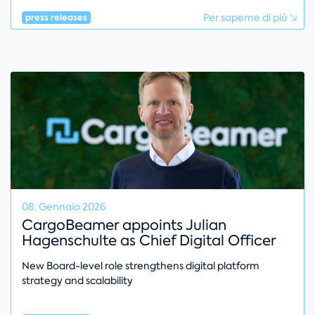
Per saperne di più
press releases
08. Gennaio 2026
CargoBeamer appoints Julian
Hagenschulte as Chief Digital Officer
New Board-level role strengthens digital platform
strategy and scalability