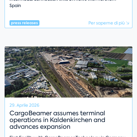
Spain
Per saperne di più
press releases
29. Aprile 2026
CargoBeamer assumes terminal
operations in Kaldenkirchen and
advances expansion