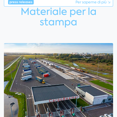
Per saperne di più
press releases
Materiale per la
stampa