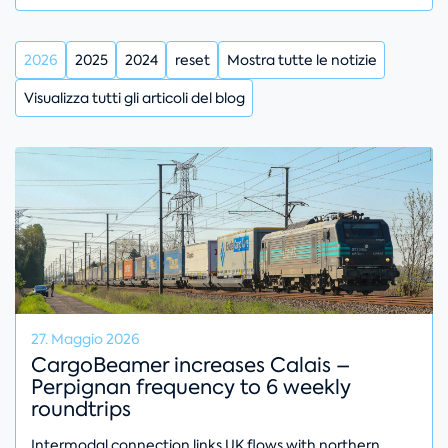
2026
2025
2024
reset
Mostra tutte le notizie
Visualizza tutti gli articoli del blog
27. Maggio 2026
CargoBeamer increases Calais –
Perpignan frequency to 6 weekly
roundtrips
Intermodal connection links UK flows with northern