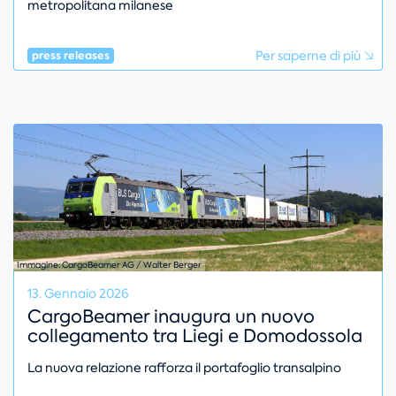
metropolitana milanese
Per saperne di più
press releases
Immagine: CargoBeamer AG / Walter Berger
13. Gennaio 2026
CargoBeamer inaugura un nuovo
collegamento tra Liegi e Domodossola
La nuova relazione rafforza il portafoglio transalpino