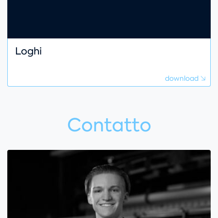
Loghi
download
Contatto